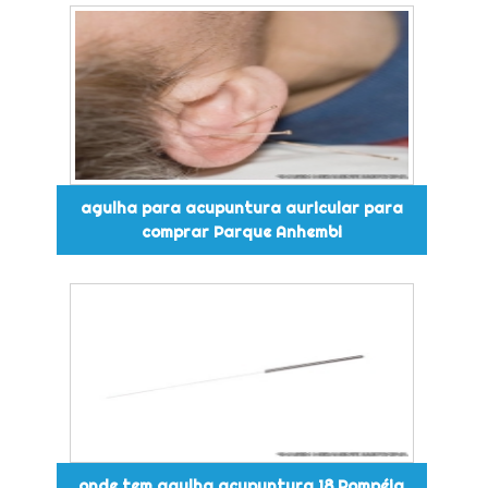
agulha para acupuntura auricular para
comprar Parque Anhembi
onde tem agulha acupuntura 18 Pompéia