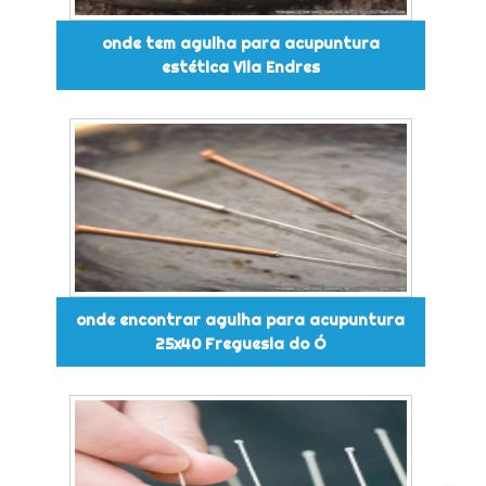
onde tem agulha para acupuntura
estética Vila Endres
onde encontrar agulha para acupuntura
25x40 Freguesia do Ó