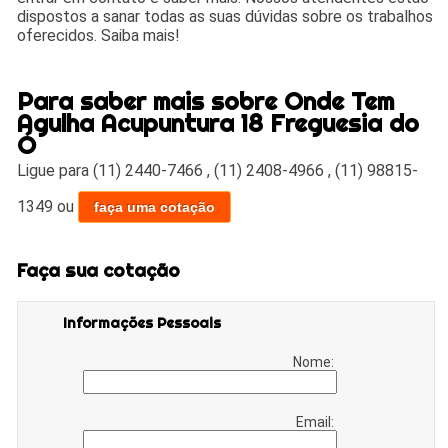
dispostos a sanar todas as suas dúvidas sobre os trabalhos
oferecidos. Saiba mais!
Para saber mais sobre Onde Tem
Agulha Acupuntura 18 Freguesia do
Ó
Ligue para
(11) 2440-7466
,
(11) 2408-4966
,
(11) 98815-
1349
ou
faça uma cotação
Faça sua cotação
Informações Pessoais
Nome:
Email: