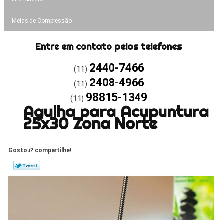
Meias de Compressão
Entre em contato pelos telefones
2440-7466
(11)
2408-4966
(11)
98815-1349
(11)
Agulha para Acupuntura
25x30 Zona Norte
Gostou? compartilhe!