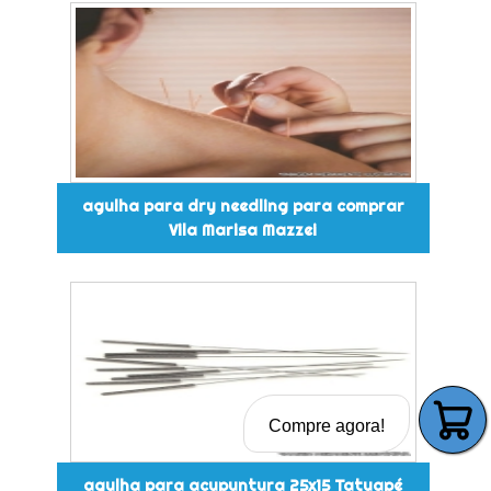
agulha para dry needling para comprar
Vila Marisa Mazzei
Compre agora!
agulha para acupuntura 25x15 Tatuapé