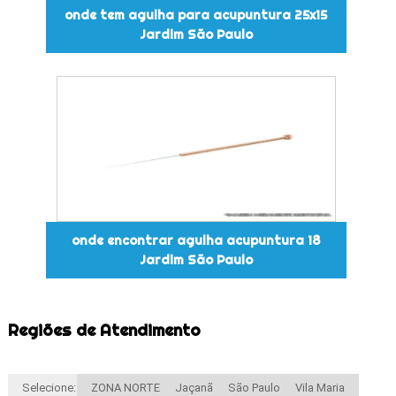
onde tem agulha para acupuntura 25x15
Jardim São Paulo
onde encontrar agulha acupuntura 18
Jardim São Paulo
Regiões de Atendimento
Selecione:
ZONA NORTE
Jaçanã
São Paulo
Vila Maria