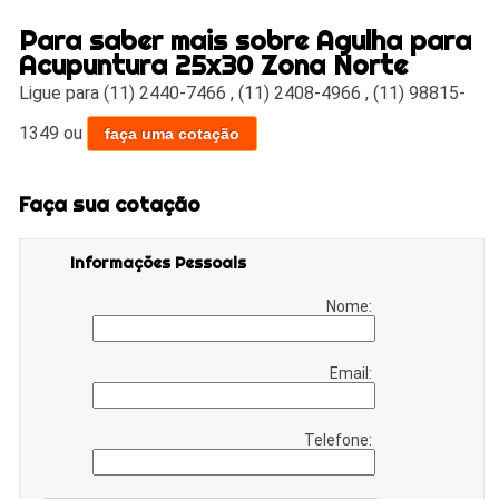
Para saber mais sobre Agulha para
Acupuntura 25x30 Zona Norte
Ligue para
(11) 2440-7466
,
(11) 2408-4966
,
(11) 98815-
1349
ou
faça uma cotação
Faça sua cotação
Informações Pessoais
Nome:
Email:
Telefone: