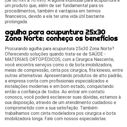
(de 60 mm a 70 mm). A agulha individual para acupuntura é
um produto que, além de ser fundamental para os
procedimentos, também é vantajosa em termos
financeiros, devido a ela ter uma vida útil bastante
prolongada.
agulha para acupuntura 25x30
Zona Norte: conheça os benefícios
Procurando agulha para acupuntura 25x30 Zona Norte?
Oferecendo soluções quando trata-se de SAÚDE -
MATERIAIS ORTOPÉDICOS, com a Cirurgica Nascente,
você encontra serviços como o de bota imobilizadora,
meias de compressão, cinta pos cirurgica, fita kinesio, entre
outras alternativas. Apresentando produtos de alto padrão,
a empresa conta com profissionais especializados e
instalações modernas e em bom estado, conquistando
então a confiança de todos. Ao entrar em contato
conosco, você poderá esclarecer suas dúvidas, estamos à
sua disposição, através de um atendimento cuidadoso e
comprometido com a sua satisfação. Também
trabalhamos com cinta modeladora pos cirurgica e bota
imobilizadora longa. Fale com nossos especialistas.