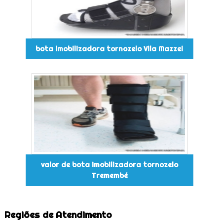
bota imobilizadora tornozelo Vila Mazzei
valor de bota imobilizadora tornozelo
Tremembé
Regiões de Atendimento