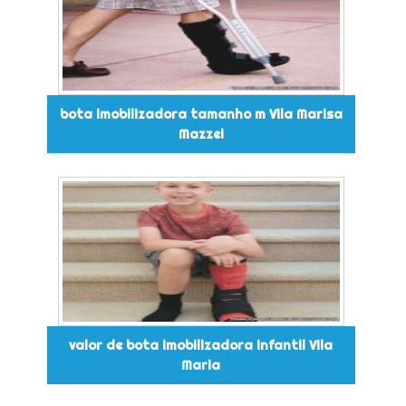
bota imobilizadora tamanho m Vila Marisa
Mazzei
valor de bota imobilizadora infantil Vila
Maria