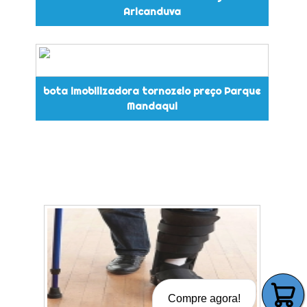
Aricanduva
bota imobilizadora tornozelo preço Parque
Mandaqui
Compre agora!