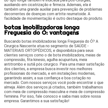
do tipo longa também é indicada para pós-cirurgias,
auxiliando em cicatrização e firmeza. Ademais, ela é
também uma grande auxiliar para prevenção de problemas
decorrentes de doenças com artrite reumatoide. A
facilidade de movimentação é outro destaque do produto.
botas imobilizadoras longa
Freguesia do Ó: vantagens
Buscando botas imobilizadoras longa Freguesia do Ó? A
Cirurgica Nascente atua no segmento de SAÚDE -
MATERIAIS ORTOPÉDICOS, e disponibiliza para seus
clientes serviços como o de bota imobilizadora, meias de
compressão, fita kinesio, agulha acupuntura, meia
antitrombo e sutiã pós cirurgico. Para uma maior satisfação
dos clientes, a empresa busca investir nos melhores
profissionais do mercado, e em instalações modernas,
garantindo assim, a sua confiança e boa cotação no
mercado. Com nossos serviços você pode encontrar o que
almeja. Além dos serviços já citados, também trabalhamos
com meia de compressão masculina e meia de compressão
feminina. Por isso, fale conosco e saiba mais sobre nossa
empresa. Garantimos a sua satisfação!