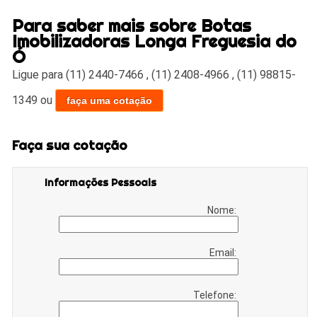
Para saber mais sobre Botas
Imobilizadoras Longa Freguesia do
Ó
Ligue para
(11) 2440-7466
,
(11) 2408-4966
,
(11) 98815-
1349
ou
faça uma cotação
Faça sua cotação
Informações Pessoais
Nome:
Email:
Telefone: