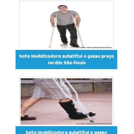
bota imobilizadora substitui o gesso preço
Jardim São Paulo
bota imobilizadora substitui o gesso