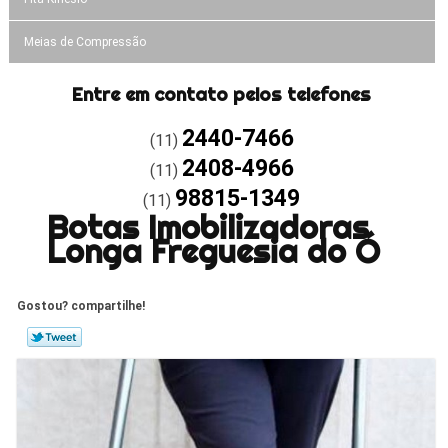
Meias de Compressão
Entre em contato pelos telefones
2440-7466
(11)
2408-4966
(11)
98815-1349
(11)
Botas Imobilizadoras
Longa Freguesia do Ó
Gostou? compartilhe!