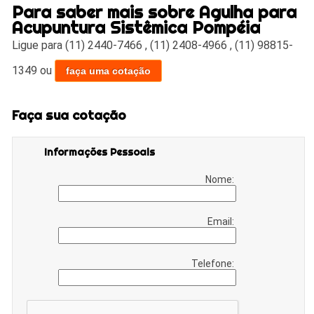
Para saber mais sobre Agulha para
Acupuntura Sistêmica Pompéia
Ligue para
(11) 2440-7466
,
(11) 2408-4966
,
(11) 98815-
1349
ou
faça uma cotação
Faça sua cotação
Informações Pessoais
Nome:
Email:
Telefone: