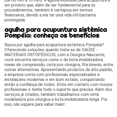
(de 60 mm a 70 mm). A agulha individual para acupuntura é
um produto que, além de ser fundamental para os
procedimentos, também é vantajosa em termos
financeiros, devido a ela ter uma vida útil bastante
prolongada.
agulha para acupuntura sistêmica
Pompéia: conheça os benefícios
Busca por agulha para acupuntura sistêmica Pompéia?
Oferecendo soluções quando trata-se de SAÚDE -
MATERIAIS ORTOPÉDICOS, com a Cirurgica Nascente,
você encontra serviços como o de bota imobilizadora,
meias de compressão, cinta pos cirurgica, fita kinesio, entre
outras alternativas. Apresentando produtos de alto padrão,
a empresa conta com profissionais especializados e
instalações modernas e em bom estado, conquistando
então a confiança de todos. Entre em contato com nossos
profissionais e tenha todo o suporte que precisa. Além dos
serviços já citados, também trabalhamos com cinta
modeladora pos cirurgica e bota imobilizadora longa. Por
isso, não espere para saber mais!