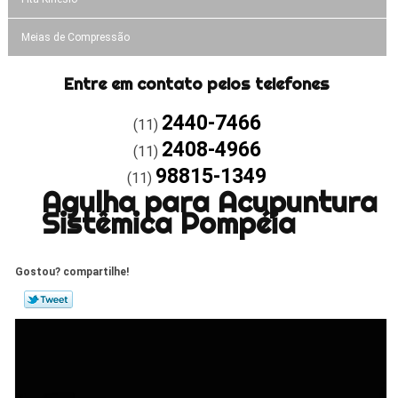
Meias de Compressão
Entre em contato pelos telefones
2440-7466
(11)
2408-4966
(11)
98815-1349
(11)
Agulha para Acupuntura
Sistêmica Pompéia
Gostou? compartilhe!