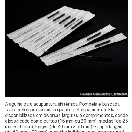
A agulha para acupuntura sistêmica Pompéia é buscada
tanto pelos profissionais quanto pelos pacientes. Ela é
disponibilizada em diversas larguras e comprimentos, sendo
classificada como curtas (15 mm ou 20 mm), médias (de 25
mm a 30 mm), longas (de 40 mm a 50 mm) e superlongas