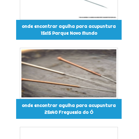
onde encontrar agulha para acupuntura
15x15 Parque Novo Mundo
onde encontrar agulha para acupuntura
25x40 Freguesia do Ó