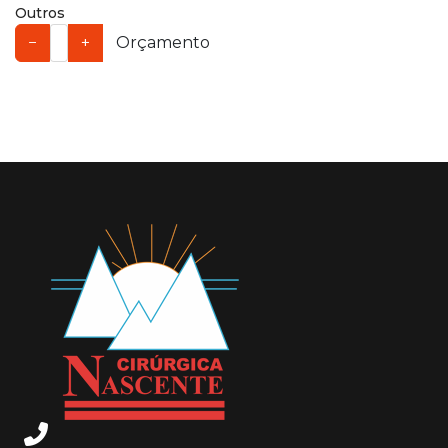
Outros
−
+