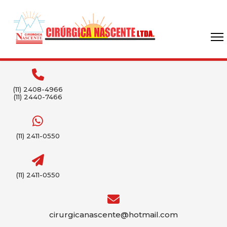
(11) 2408-4966
(11) 2440-7466
(11) 2411-0550
(11) 2411-0550
cirurgicanascente@hotmail.com