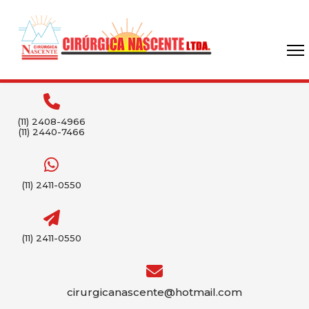
(11) 2408-4966
(11) 2440-7466
(11) 2411-0550
(11) 2411-0550
cirurgicanascente@hotmail.com