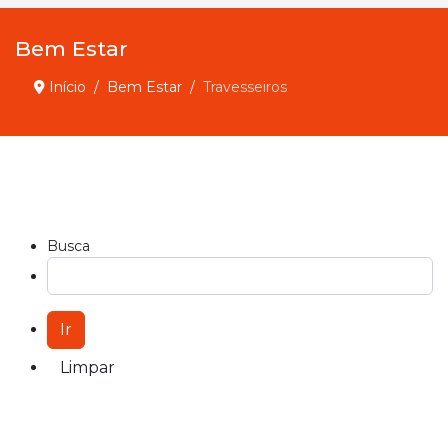
Bem Estar
Início
Bem Estar
Travesseiros
Busca