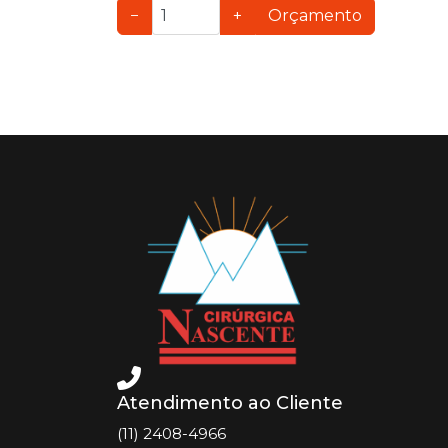
−
+
Orçamento
Atendimento ao Cliente
(11) 2408-4966