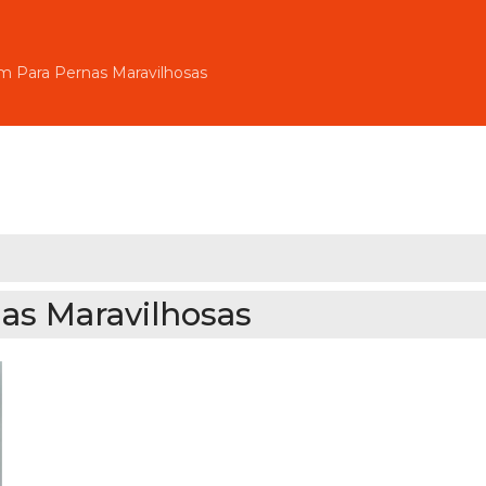
 Para Pernas Maravilhosas
as Maravilhosas